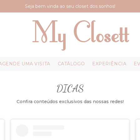
Seja bem vinda ao seu closet dos sonhos!
AGENDE UMA VISITA
CATÁLOGO
EXPERIÊNCIA
E
DICAS
Confira conteúdos exclusivos das nossas redes!