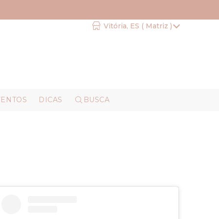
Vitória, ES ( Matriz )
VENTOS
DICAS
BUSCA