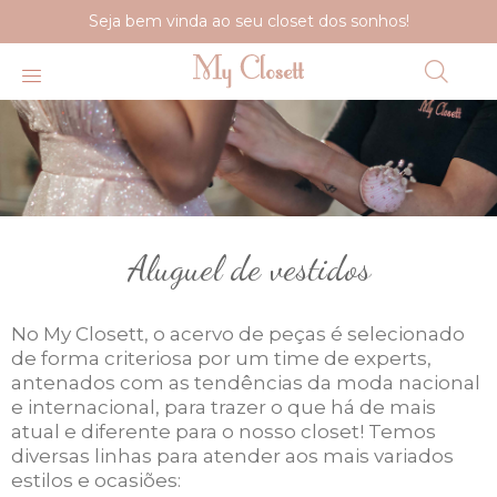
Seja bem vinda ao seu closet dos sonhos!
Aluguel de vestidos
No My Closett, o acervo de peças é selecionado
de forma criteriosa por um time de experts,
antenados com as tendências da moda nacional
e internacional, para trazer o que há de mais
atual e diferente para o nosso closet! Temos
diversas linhas para atender aos mais variados
estilos e ocasiões: