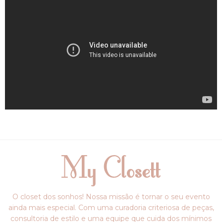
O closet dos sonhos! Nossa missão é tornar o seu evento
ainda mais especial. Com uma curadoria criteriosa de peças,
consultoria de estilo e uma equipe que cuida dos mínimos