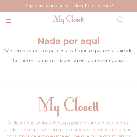
Seja bem vinda ao seu closet dos sonhos!
Nada por aqui
Não temos produtos para esta categoria e para esta unidade.
Confira em outras unidades ou em outras categorias
O closet dos sonhos! Nossa missão é tornar o seu evento
ainda mais especial. Com uma curadoria criteriosa de peças,
consultoria de estilo e uma equipe que cuida dos mínimos