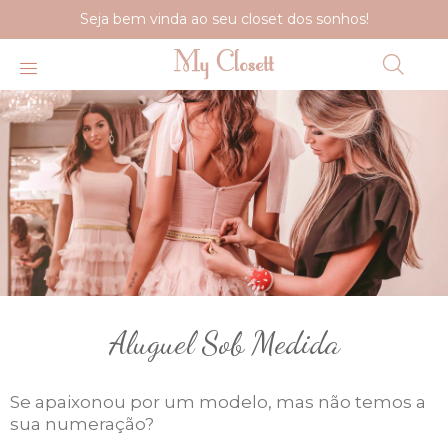
Seja bem vinda ao seu closet dos sonhos!
Aluguel Sob Medida
Se apaixonou por um modelo, mas não temos a
sua numeração?