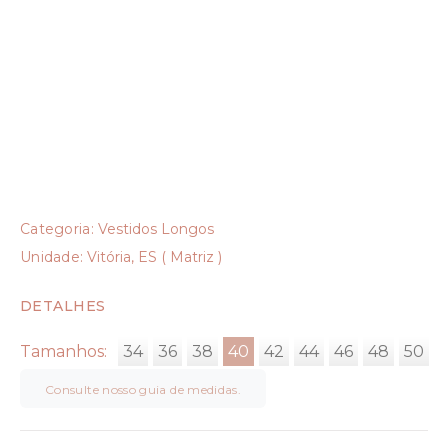
Categoria:
Vestidos Longos
Unidade:
Vitória, ES ( Matriz )
DETALHES
Tamanhos:
34
36
38
40
42
44
46
48
50
Consulte nosso guia de medidas.