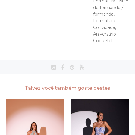
Formatura - Mãe
de formando /
formanda,
Formatura -
Convidada,
Aniversário ,
Coquetel
Talvez você também goste destes