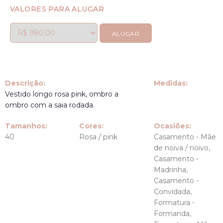
VALORES PARA ALUGAR
ALUGAR
Descrição:
Medidas:
Vestido longo rosa pink, ombro a
ombro com a saia rodada.
Tamanhos:
Cores:
Ocasiões:
40
Rosa / pink
Casamento - Mãe
de noiva / noivo,
Casamento -
Madrinha,
Casamento -
Convidada,
Formatura -
Formanda,