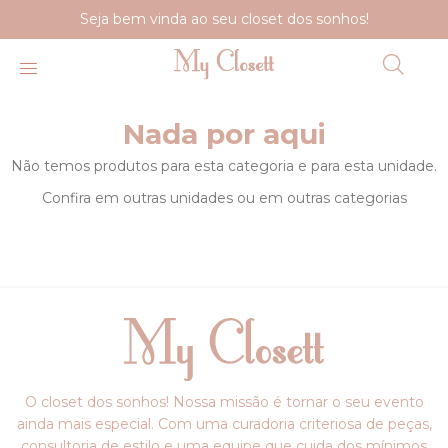
Seja bem vinda ao seu closet dos sonhos!
Nada por aqui
Não temos produtos para esta categoria e para esta unidade.
Confira em outras unidades ou em outras categorias
O closet dos sonhos! Nossa missão é tornar o seu evento
ainda mais especial. Com uma curadoria criteriosa de peças,
consultoria de estilo e uma equipe que cuida dos mínimos