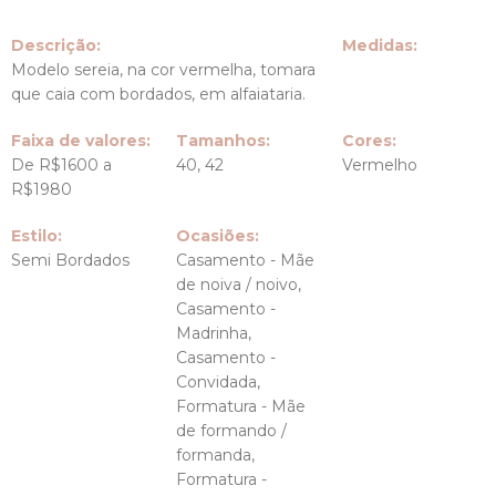
Descrição:
Medidas:
Modelo sereia, na cor vermelha, tomara
que caia com bordados, em alfaiataria.
Faixa de valores:
Tamanhos:
Cores:
De R$1600 a
40, 42
Vermelho
R$1980
Estilo:
Ocasiões:
Semi Bordados
Casamento - Mãe
de noiva / noivo,
Casamento -
Madrinha,
Casamento -
Convidada,
Formatura - Mãe
de formando /
formanda,
Formatura -