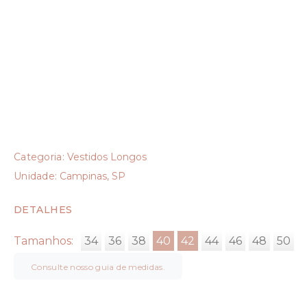
Categoria:
Vestidos Longos
Unidade:
Campinas, SP
DETALHES
Tamanhos:
34
36
38
40
42
44
46
48
50
Consulte nosso guia de medidas.