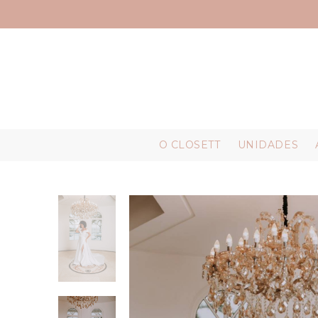
O CLOSETT
UNIDADES