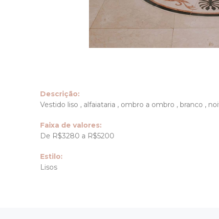
Descrição:
Vestido liso , alfaiataria , ombro a ombro , branco , no
Faixa de valores:
De R$3280 a R$5200
Estilo:
Lisos