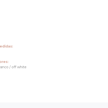
edidas:
ores:
anco / off white