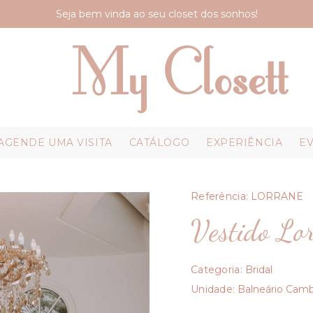
Seja bem vinda ao seu closet dos sonhos!
AGENDE UMA VISITA
CATÁLOGO
EXPERIÊNCIA
E
Referência:
LORRANE
Vestido Lo
Categoria:
Bridal
Unidade:
Balneário Camb