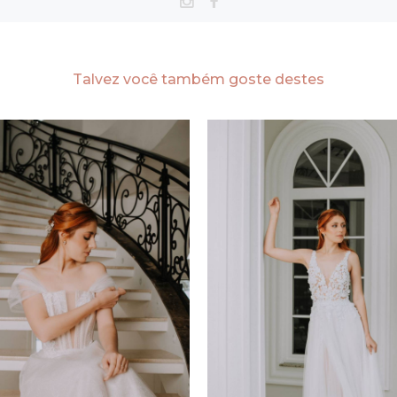
Talvez você também goste destes