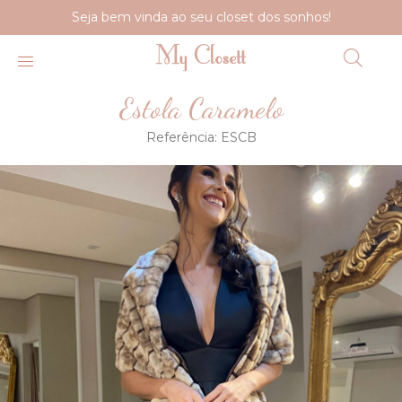
Seja bem vinda ao seu closet dos sonhos!
Estola Caramelo
Referência:
ESCB